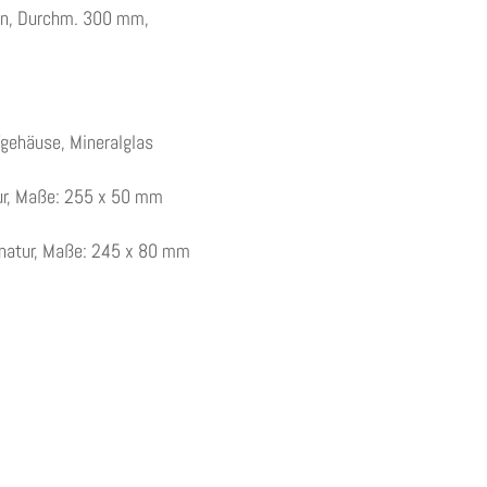
nen, Durchm. 300 mm,
fgehäuse, Mineralglas
tur, Maße: 255 x 50 mm
 natur, Maße: 245 x 80 mm
,