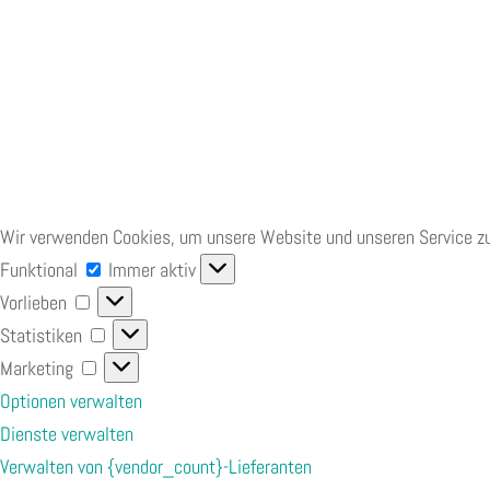
Wir verwenden Cookies, um unsere Website und unseren Service zu
Funktional
Funktional
Immer aktiv
Vorlieben
Vorlieben
Statistiken
Statistiken
Marketing
Marketing
Optionen verwalten
Dienste verwalten
Verwalten von {vendor_count}-Lieferanten