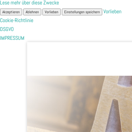
Lese mehr über diese Zwecke
Vorlieben
Akzeptieren
Ablehnen
Vorlieben
Einstellungen speichern
Cookie-Richtlinie
DSGVO
IMPRESSUM