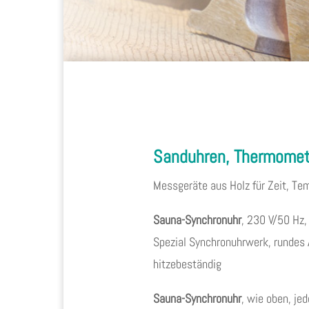
Sanduhren, Thermomet
Messgeräte aus Holz für Zeit, Te
Sauna-Synchronuhr
, 230 V/50 Hz
Spezial Synchronuhrwerk, rundes
hitzebeständig
Sauna-Synchronuhr
, wie oben, j