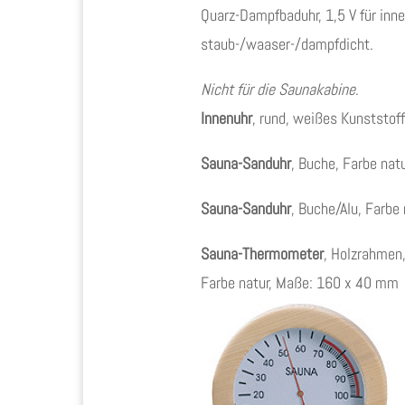
Quarz-Dampfbaduhr, 1,5 V für in
staub-/waaser-/dampfdicht.
Nicht für die Saunakabine
.
Innenuhr
, rund, weißes Kunststof
Sauna-Sanduhr
, Buche, Farbe na
Sauna-Sanduhr
, Buche/Alu, Farbe
Sauna-Thermometer
, Holzrahmen
Farbe natur, Maße: 160 x 40 mm