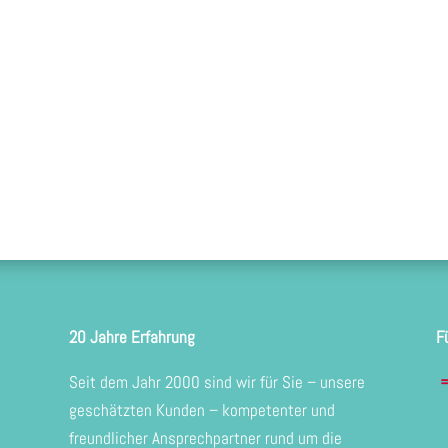
20 Jahre Erfahrung
F
Seit dem Jahr 2000 sind wir für Sie – unsere
=
geschätzten Kunden – kompetenter und
freundlicher Ansprechpartner rund um die