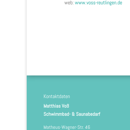
web:
www.voss-reutlingen.de
Kontaktdaten
Matthias Voß
Schwimmbad- & Saunabedarf
Matheus-Wagner-Str. 46