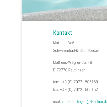
Kontakt
Matthias Voß
Schwimmbad-& Saunabedarf
Matheus-Wagner-Str. 46
D-72770 Reutlingen
fon: +49 (0) 7072 . 505150
fax: +49 (0) 7072 . 505152
mail:
voss-reutlingen@t-online.d