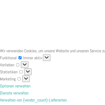
Wir verwenden Cookies, um unsere Website und unseren Service zu
Funktional
Funktional
Immer aktiv
Vorlieben
Vorlieben
Statistiken
Statistiken
Marketing
Marketing
Optionen verwalten
Dienste verwalten
Verwalten von {vendor_count}-Lieferanten