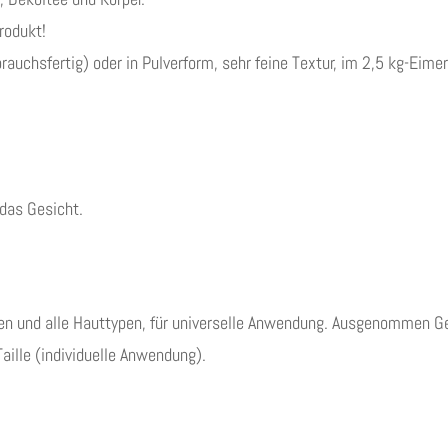
rodukt!
brauchsfertig) oder in Pulverform, sehr feine Textur, im 2,5 kg-Ei
 das Gesicht.
tien und alle Hauttypen, für universelle Anwendung. Ausgenommen Ge
aille (individuelle Anwendung).