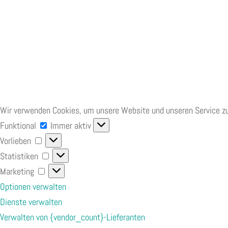
Wir verwenden Cookies, um unsere Website und unseren Service zu
Funktional
Funktional
Immer aktiv
Vorlieben
Vorlieben
Statistiken
Statistiken
Marketing
Marketing
Optionen verwalten
Dienste verwalten
Verwalten von {vendor_count}-Lieferanten