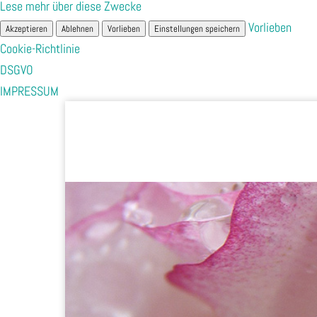
Lese mehr über diese Zwecke
Vorlieben
Akzeptieren
Ablehnen
Vorlieben
Einstellungen speichern
Cookie-Richtlinie
DSGVO
IMPRESSUM