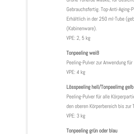
Gebrauchsfertig. Top-Anti-Aging-P
Erhältlich in der 250 ml-Tube (ge
(Kabinenware).
VPE: 2, 5 kg
Tonpeeling weiß
Peeling-Pulver zur Anwendung für
VPE: 4 kg
Lösspeeling hell/Tonpeelimg gelb
Peeling-Pulver für alle Körperpar
den oberen Körperbereich bis zur T
VPE: 3 kg
Tonpeeling grün oder blau