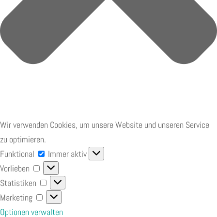
Wir verwenden Cookies, um unsere Website und unseren Service
zu optimieren.
Funktional
Funktional
Immer aktiv
Vorlieben
Vorlieben
Statistiken
Statistiken
Marketing
Marketing
Optionen verwalten