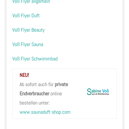
Voß Flyer allgemein
Voß Flyer Duft
Voß Flyer Beauty
Voß Flyer Sauna
Voß Flyer Schwimmbad
NEU!
Ab sofort auch für
private
Endverbraucher
online
bestellen unter:
www.saunaduft-shop.com