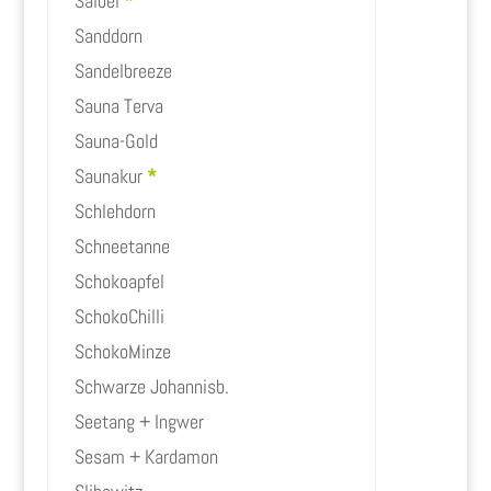
Salbei
*
Sanddorn
Sandelbreeze
Sauna Terva
Sauna-Gold
Saunakur
*
Schlehdorn
Schneetanne
Schokoapfel
SchokoChilli
SchokoMinze
Schwarze Johannisb.
Seetang + Ingwer
Sesam + Kardamon