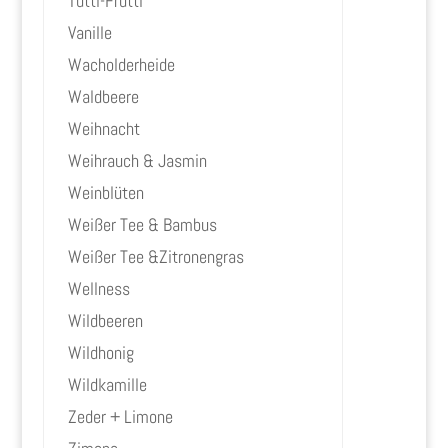
Tutti-Frutti
Vanille
Wacholderheide
Waldbeere
Weihnacht
Weihrauch & Jasmin
Weinblüten
Weißer Tee & Bambus
Weißer Tee &Zitronengras
Wellness
Wildbeeren
Wildhonig
Wildkamille
Zeder + Limone