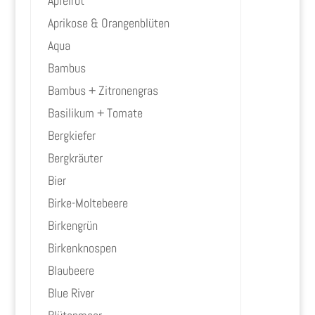
Apfelrot
Aprikose & Orangenblüten
Aqua
Bambus
Bambus + Zitronengras
Basilikum + Tomate
Bergkiefer
Bergkräuter
Bier
Birke-Moltebeere
Birkengrün
Birkenknospen
Blaubeere
Blue River