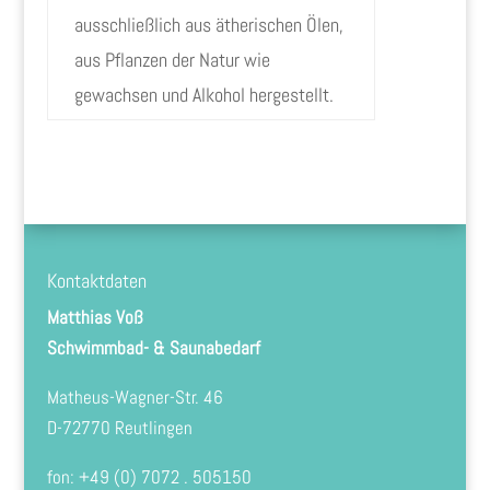
ausschließlich aus ätherischen Ölen,
aus Pflanzen der Natur wie
gewachsen und Alkohol hergestellt.
Kontaktdaten
Matthias Voß
Schwimmbad- & Saunabedarf
Matheus-Wagner-Str. 46
D-72770 Reutlingen
fon: +49 (0) 7072 . 505150