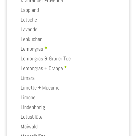
Kräuter der Provence
Lappland
Latsche
Lavendel
Lebkuchen
Lemongras
*
Lemongras & Grüner Tee
Lemongras + Orange
*
Limara
Limette + Macama
Limone
Lindenhonig
Lotusblüte
Maiwald