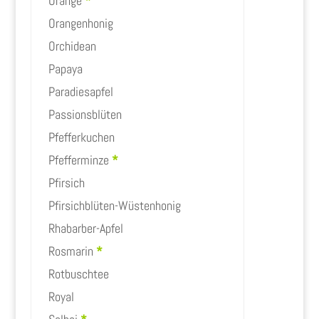
Orange
*
Orangenhonig
Orchidean
Papaya
Paradiesapfel
Passionsblüten
Pfefferkuchen
Pfefferminze
*
Pfirsich
Pfirsichblüten-Wüstenhonig
Rhabarber-Apfel
Rosmarin
*
Rotbuschtee
Royal