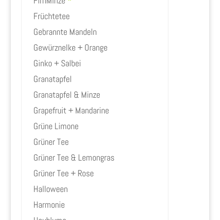
FirnMinze
*
Früchtetee
Gebrannte Mandeln
Gewürznelke + Orange
Ginko + Salbei
Granatapfel
Granatapfel & Minze
Grapefruit + Mandarine
Grüne Limone
Grüner Tee
Grüner Tee & Lemongras
Grüner Tee + Rose
Halloween
Harmonie