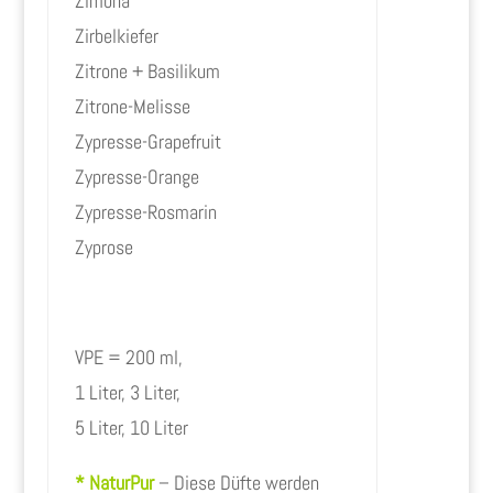
Zimona
Zirbelkiefer
Zitrone + Basilikum
Zitrone-Melisse
Zypresse-Grapefruit
Zypresse-Orange
Zypresse-Rosmarin
Zyprose
VPE = 200 ml,
1 Liter, 3 Liter,
5 Liter, 10 Liter
* NaturPur
– Diese Düfte werden