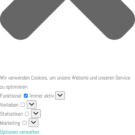
Wir verwenden Cookies, um unsere Website und unseren Service
zu optimieren.
Funktional
Funktional
Immer aktiv
Vorlieben
Vorlieben
Statistiken
Statistiken
Marketing
Marketing
Optionen verwalten