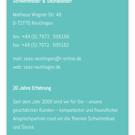
Schwimmbad- & Saunabedarf
Matheus-Wagner-Str. 46
D-72770 Reutlingen
fon: +49 (0) 7072 . 505150
fax: +49 (0) 7072 . 505152
mail:
voss-reutlingen@t-online.de
web: voss-reutlingen.de
20 Jahre Erfahrung
Seit dem Jahr 2000 sind wir für Sie – unsere
geschätzten Kunden – kompetenter und freundlicher
Ansprechpartner rund um die Themen Schwimmbad
und Sauna.