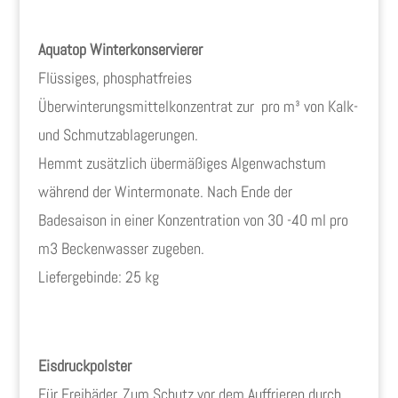
Aquatop Winterkonservierer
Flüssiges, phosphatfreies
Überwinterungsmittelkonzentrat zur pro m³ von Kalk-
und Schmutzablagerungen.
Hemmt zusätzlich übermäßiges Algenwachstum
während der Wintermonate. Nach Ende der
Badesaison in einer Konzentration von 30 -40 ml pro
m3 Beckenwasser zugeben.
Liefergebinde: 25 kg
Eisdruckpolster
Für Freibäder. Zum Schutz vor dem Auffrieren durch