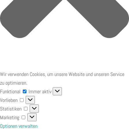
Wir verwenden Cookies, um unsere Website und unseren Service
zu optimieren.
Funktional
Funktional
Immer aktiv
Vorlieben
Vorlieben
Statistiken
Statistiken
Marketing
Marketing
Optionen verwalten