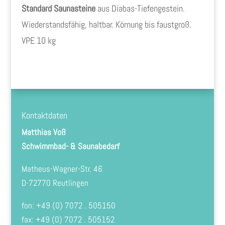
Standard Saunasteine
aus Diabas-Tiefengestein.
Wiederstandsfähig, haltbar. Körnung bis faustgroß.
VPE 10 kg
Kontaktdaten
Matthias Voß
Schwimmbad- & Saunabedarf
Matheus-Wagner-Str. 46
D-72770 Reutlingen
fon: +49 (0) 7072 . 505150
fax: +49 (0) 7072 . 505152