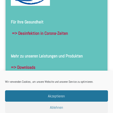
Für Ihre Gesundheit
=> Desinfektion in Corona-Zeiten
Mehr zu unseren Leistungen und Produkten
=> Downloads
Wir verwenden Cookies, um unsere Website und unseren Service zu optimieren.
Akzeptieren
DSGVO
IMPRESSUM
KONTAKT
Ablehnen
Cookie-Richtlinie (EU)