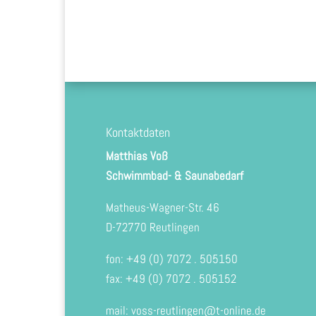
Kontaktdaten
Matthias Voß
Schwimmbad- & Saunabedarf
Matheus-Wagner-Str. 46
D-72770 Reutlingen
fon: +49 (0) 7072 . 505150
fax: +49 (0) 7072 . 505152
mail:
voss-reutlingen@t-online.de