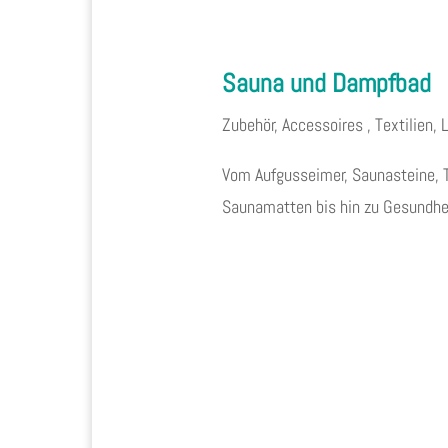
Sauna und Dampfbad
Zubehör, Accessoires , Textilien,
Vom Aufgusseimer, Saunasteine, 
Saunamatten bis hin zu Gesundhei