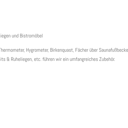
 Liegen und Bistromöbel
Thermometer, Hygrometer, Birkenquast, Fächer über Saunafußbecke
ts & Ruheliegen, etc. führen wir ein umfangreiches Zubehör.