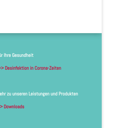
ür Ihre Gesundheit
> Desinfektion in Corona-Zeiten
ehr zu unseren Leistungen und Produkten
> Downloads