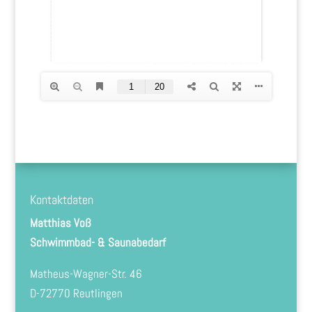
Kontaktdaten
Matthias Voß
Schwimmbad- & Saunabedarf
Matheus-Wagner-Str. 46
D-72770 Reutlingen